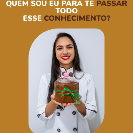
QUEM SOU EU PARA TE
PASSAR
TODO
ESSE
CONHECIMENTO?