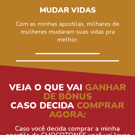
MUDAR VIDAS
Com as minhas apostilas, milhares de
mulheres mudaram suas vidas pra
melhor.
VEJA O QUE VAI
GANHAR
DE BÔNUS
CASO DECIDA
COMPRAR
AGORA:
Caso você decida comprar a minha