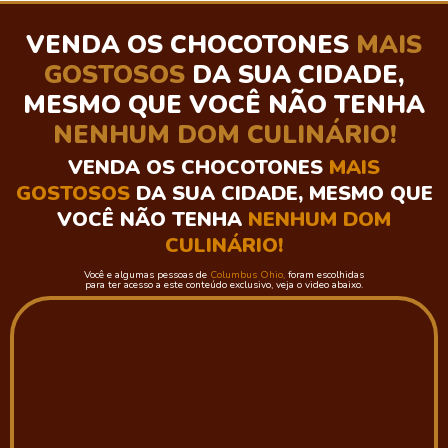
VENDA OS CHOCOTONES
MAIS
GOSTOSOS
DA SUA CIDADE,
MESMO QUE VOCÊ NÃO TENHA
NENHUM DOM
CULINÁRIO
!
VENDA OS CHOCOTONES
MAIS
GOSTOSOS
DA SUA CIDADE,
MESMO QUE
VOCÊ NÃO TENHA
NENHUM DOM
CULINÁRIO
!
Você e algumas pessoas de
Columbus Ohio,
foram escolhidas
para ter acesso a este conteúdo exclusivo, veja o video abaixo.