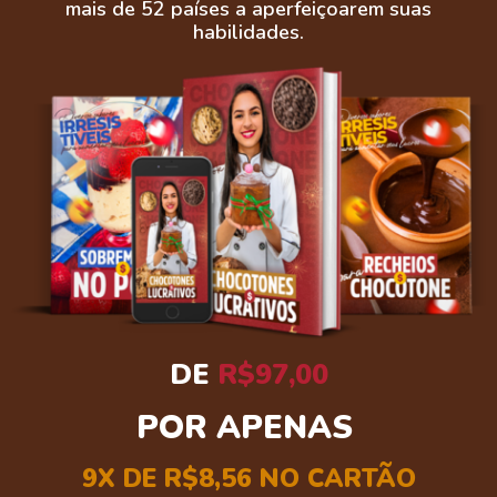
mais de 52 países a aperfeiçoarem suas
habilidades.
DE
R$97,00
POR APENAS
9X DE R$8,56 NO CARTÃO