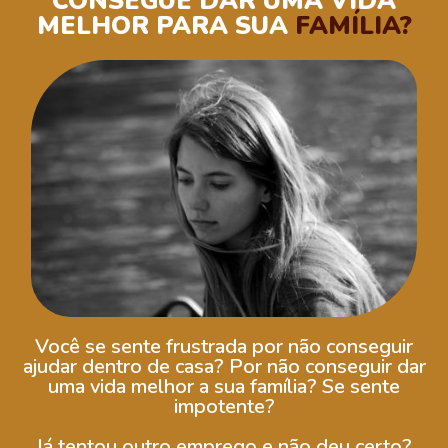
CONSEGUE DAR UMA VIDA
MELHOR PARA SUA
FAMÍLIA?
Você se sente frustrada por não conseguir
ajudar dentro de casa? Por não conseguir dar
uma vida melhor a sua família? Se sente
impotente?
Já tentou outro emprego e não deu certo?