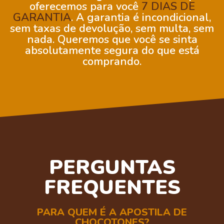
oferecemos para você
7 DIAS DE
GARANTIA
. A garantia é incondicional,
sem taxas de devolução, sem multa, sem
nada. Queremos que você se sinta
absolutamente segura do que está
comprando.
PERGUNTAS
FREQUENTES
PARA QUEM É A APOSTILA DE
CHOCOTONES?