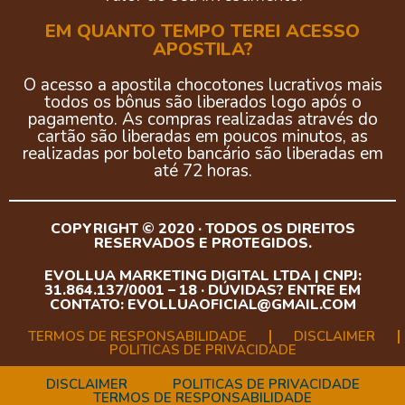
EM QUANTO TEMPO TEREI ACESSO
APOSTILA?
O acesso a apostila
chocotones lucrativos
mais
todos os bônus são liberados logo após o
pagamento. As compras realizadas através do
cartão são liberadas em poucos minutos, as
realizadas por boleto bancário são liberadas em
até 72 horas.
COPYRIGHT © 2020 · TODOS OS DIREITOS
RESERVADOS E PROTEGIDOS.
EVOLLUA MARKETING DIGITAL LTDA | CNPJ:
31.864.137/0001 – 18 · DÚVIDAS? ENTRE EM
CONTATO:
EVOLLUAOFICIAL@GMAIL.COM
TERMOS DE RESPONSABILIDADE
DISCLAIMER
POLITICAS DE PRIVACIDADE
DISCLAIMER
POLITICAS DE PRIVACIDADE
TERMOS DE RESPONSABILIDADE