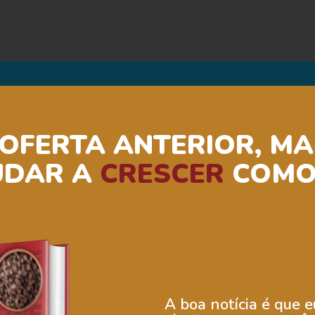
 OFERTA ANTERIOR, M
UDAR A
CRESCER
COMO 
A boa notícia é que 