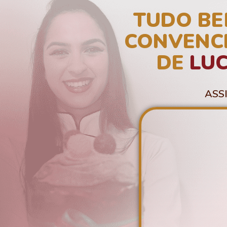
TUDO BE
CONVENC
DE
LU
ASS