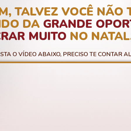
M, TALVEZ VOCÊ NÃO 
IDO DA
GRANDE OPOR
CRAR MUITO
NO
NATAL
ISTA O VÍDEO ABAIXO, PRECISO TE CONTAR A