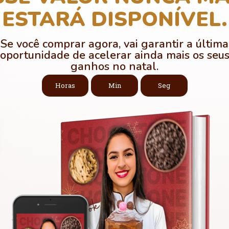
ESTARÁ DISPONÍVEL.
Se você comprar agora, vai garantir a última
oportunidade de acelerar ainda mais os seu
ganhos no natal.
Horas
Min
Seg