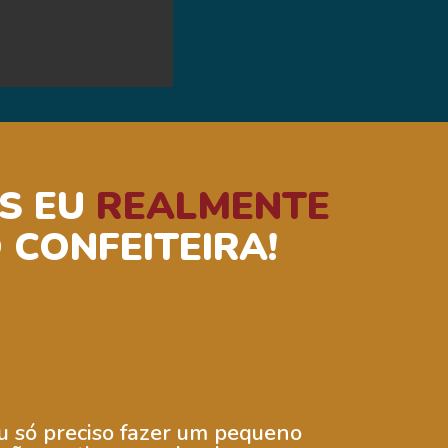
AS EU
REALMENTE
CONFEITEIRA!
eu só preciso fazer um pequeno