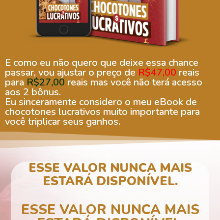
E como eu não quero que deixe essa chance
passar, vou ajustar o preço de
R$47,00
reais
para
R$27,00
reais mas você não terá acesso
aos 2 bônus.
Eu sinceramente considero o meu eBook de
chocotones lucrativos muito importante para
você triplicar seus ganhos.
ESSE VALOR NUNCA MAIS
ESTARÁ DISPONÍVEL.
ESSE VALOR NUNCA MAIS