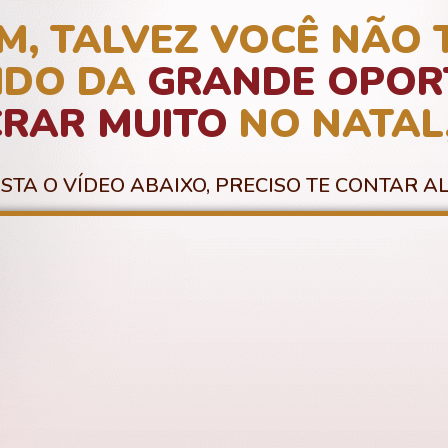
M, TALVEZ VOCÊ NÃO 
IDO DA
GRANDE OPOR
CRAR MUITO
NO
NATAL
ISTA O VÍDEO ABAIXO, PRECISO TE CONTAR A