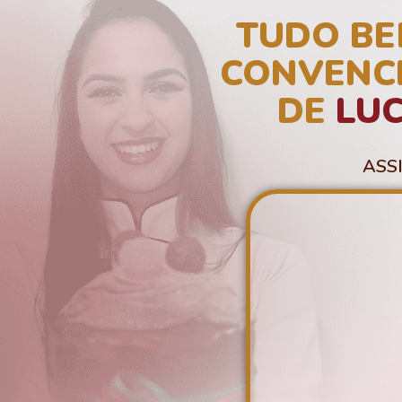
TUDO BE
CONVENC
DE
LU
ASS