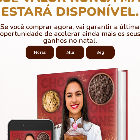
ESTARÁ DISPONÍVEL.
Se você comprar agora, vai garantir a última
oportunidade de acelerar ainda mais os seu
ganhos no natal.
Horas
Min
Seg