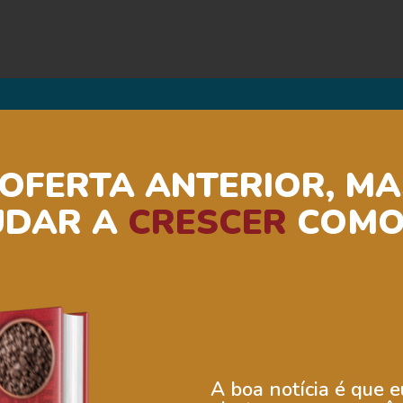
 OFERTA ANTERIOR, M
UDAR A
CRESCER
COMO 
A boa notícia é que 