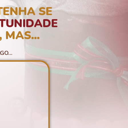
TENHA SE
TUNIDADE
,
MAS...
LGO…