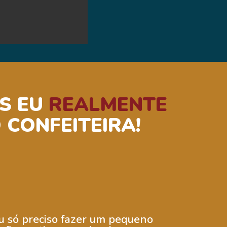
AS EU
REALMENTE
CONFEITEIRA!
eu só preciso fazer um pequeno