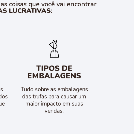
as coisas que você vai encontrar
AS LUCRATIVAS
:
TIPOS DE
EMBALAGENS
os
Tudo sobre as embalagens
dos
das trufas para causar um
ue
maior impacto em suas
vendas.