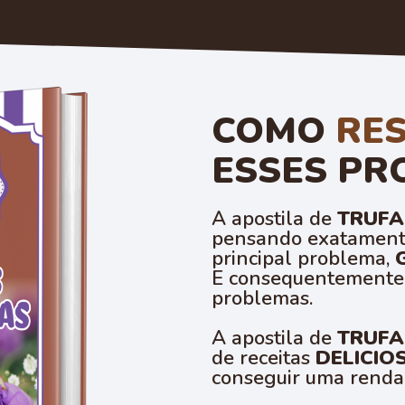
COMO
RE
ESSES PR
A apostila de
TRUFA
pensando exatamente
principal problema,
E consequentemente a
problemas.
A apostila de
TRUFA
de receitas
DELICIO
conseguir uma renda 