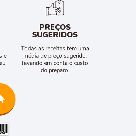
PREÇOS
SUGERIDOS
Todas as receitas tem uma
s e
média de preço sugerido,
seu
levando em conta o custo
do preparo.