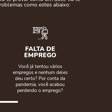
 problemas como estes abaixo:
FALTA DE
EMPREGO
Você já tentou vários
empregos e nenhum deles
deu certo? Por conta da
pandemia, você acabou
perdendo o emprego?