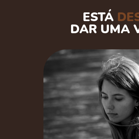
ESTÁ
DE
DAR UMA 