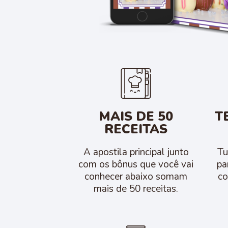
MAIS DE 50
T
RECEITAS
A apostila principal junto
Tu
com os bônus que você vai
pa
conhecer abaixo somam
co
mais de 50 receitas.