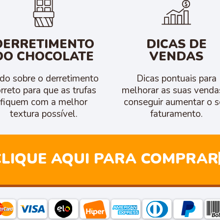
DERRETIMENTO
DICAS DE
DO CHOCOLATE
VENDAS
do sobre o derretimento
Dicas pontuais para
rreto para que as trufas
melhorar as suas venda
fiquem com a melhor
conseguir aumentar o 
textura possível.
faturamento.
CLIQUE AQUI PARA COMPRAR