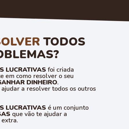
SOLVER
TODOS
OBLEMAS?
S LUCRATIVAS
foi criada
 em como resolver o seu
GANHAR DINHEIRO
.
judar a resolver todos os outros
S LUCRATIVAS
é um conjunto
SAS
que vão te ajudar a
extra.