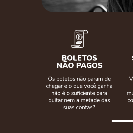
BOLETOS
NÃO PAGOS
Os boletos não param de
V
chegar e o que você ganha
não é o suficiente para
mu
quitar nem a metade das
co
suas contas?