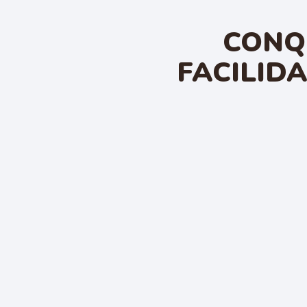
CONQ
FACILID